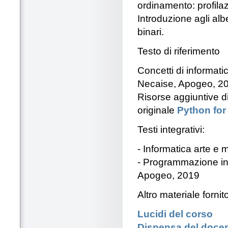
ordinamento: profila
Introduzione agli albe
binari.
Testo di riferimento
Concetti di informat
Necaise, Apogeo, 2
Risorse aggiuntive dis
originale
Python for
Testi integrativi:
- Informatica arte e 
- Programmazione in
Apogeo, 2019
Altro materiale forni
Lucidi del corso
Dispensa del doce