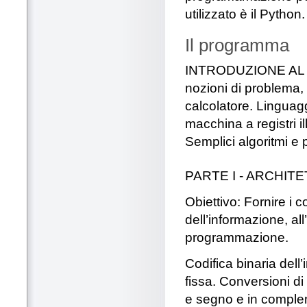
utilizzato è il Python.
Il programma
INTRODUZIONE AL COR
nozioni di problema,
calcolatore. Linguag
macchina a registri 
Semplici algoritmi e
PARTE I - ARCHIT
Obiettivo: Fornire i c
dell’informazione, all
programmazione.
Codifica binaria dell
fissa. Conversioni d
e segno e in complem