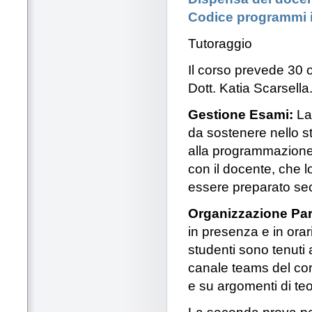
Codice programmi 
Tutoraggio
Il corso prevede 30 
Dott. Katia Scarsella
Gestione Esami:
La
da sostenere nello st
alla programmazione 
con il docente, che l
essere preparato se
Organizzazione Parz
in presenza e in orar
studenti sono tenuti 
canale teams del co
e su argomenti di teo