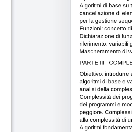
Algoritmi di base su ti
cancellazione di elemen
per la gestione seque
Funzioni: concetto 
Dichiarazione di funz
riferimento; variabili g
Mascheramento di var
PARTE III - COMPL
Obiettivo: introdurre
algoritmi di base e v
analisi della comples
Complessità dei progr
dei programmi e mode
peggiore. Complessit
alla complessità di 
Algoritmi fondamental