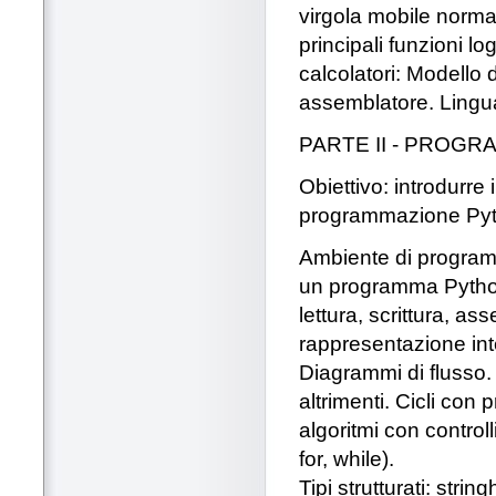
virgola mobile norma
principali funzioni lo
calcolatori: Modello
assemblatore. Linguagg
PARTE II - PROG
Obiettivo: introdurre 
programmazione Pyt
Ambiente di programm
un programma Python.
lettura, scrittura, as
rappresentazione int
Diagrammi di flusso. 
altrimenti. Cicli con
algoritmi con controlli
for, while).
Tipi strutturati: string